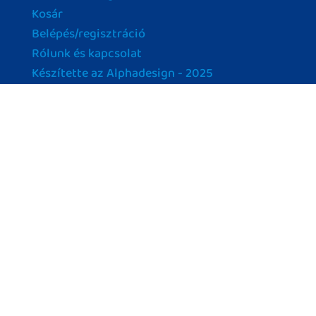
Kosár
Belépés/regisztráció
Rólunk és kapcsolat
Készítette az Alphadesign - 2025