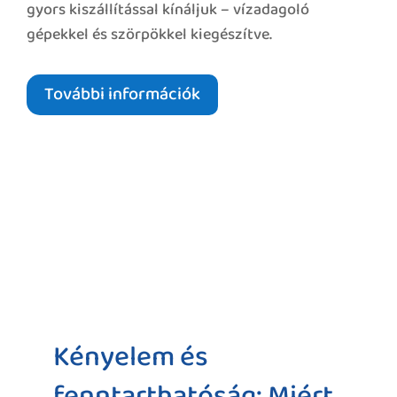
gyors kiszállítással kínáljuk – vízadagoló
gépekkel és szörpökkel kiegészítve.
További információk
Kényelem és
fenntarthatóság: Miért