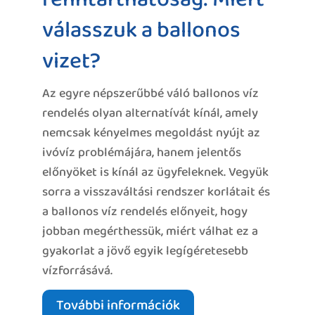
válasszuk a ballonos
vizet?
Az egyre népszerűbbé váló ballonos víz
rendelés olyan alternatívát kínál, amely
nemcsak kényelmes megoldást nyújt az
ivóvíz problémájára, hanem jelentős
előnyöket is kínál az ügyfeleknek. Vegyük
sorra a visszaváltási rendszer korlátait és
a ballonos víz rendelés előnyeit, hogy
jobban megérthessük, miért válhat ez a
gyakorlat a jövő egyik legígéretesebb
vízforrásává.
További információk