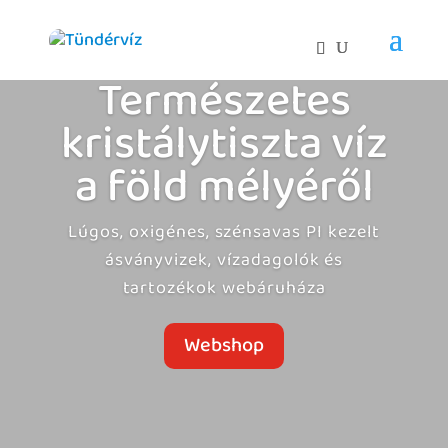
Természetes
kristálytiszta víz
a föld mélyéről
Lúgos, oxigénes, szénsavas PI kezelt
ásványvizek, vízadagolók és
tartozékok webáruháza
Webshop