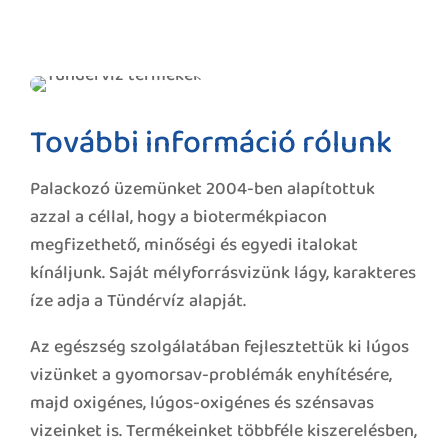
További információ rólunk
Palackozó üzemünket 2004-ben alapítottuk
azzal a céllal, hogy a biotermékpiacon
megfizethető, minőségi és egyedi italokat
kínáljunk. Saját mélyforrásvizünk lágy, karakteres
íze adja a Tündérvíz alapját.
Az egészség szolgálatában fejlesztettük ki lúgos
vizünket a gyomorsav-problémák enyhítésére,
majd oxigénes, lúgos-oxigénes és szénsavas
vizeinket is. Termékeinket többféle kiszerelésben,