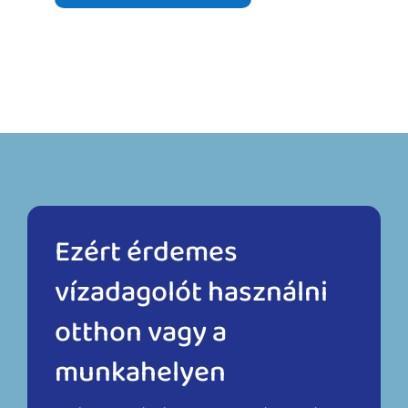
Ezért érdemes
vízadagolót használni
otthon vagy a
munkahelyen