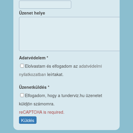
Üzenet helye
Adatvédelem
*
Elolvastam és elfogadom az
adatvédelmi
nyilatkozatban
leírtakat.
Üzenetküldés
*
Elfogadom, hogy a tunderviz.hu üzenetet
küldjön számomra.
reCAPTCHA is required.
Küldés