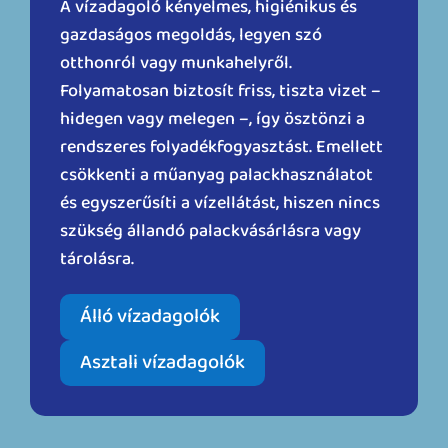
A vízadagoló kényelmes, higiénikus és
gazdaságos megoldás, legyen szó
otthonról vagy munkahelyről.
Folyamatosan biztosít friss, tiszta vizet –
hidegen vagy melegen –, így ösztönzi a
rendszeres folyadékfogyasztást. Emellett
csökkenti a műanyag palackhasználatot
és egyszerűsíti a vízellátást, hiszen nincs
szükség állandó palackvásárlásra vagy
tárolásra.
Álló vízadagolók
Asztali vízadagolók