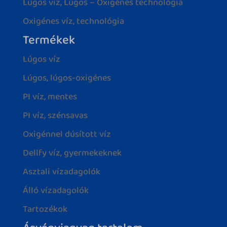
Lúgos víz, Lúgos – Oxigénes technológia
Oxigénes víz, technológia
Termékek
Lúgos víz
Lúgos, lúgos-oxigénes
PI víz, mentes
PI víz, szénsavas
Oxigénnel dúsított víz
Dellfy víz, gyermekeknek
Asztali vízadagolók
Álló vízadagolók
Tartozékok