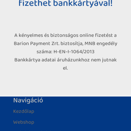
fizethet bankkártyával!
A kényelmes és biztonságos online fizetést a
Barion Payment Zrt. biztosítja, MNB engedély
száma: H-EN-I-1064/2013
Bankkártya adatai áruházunkhoz nem jutnak
el.
Navigáció
Kezdőlap
Webshop