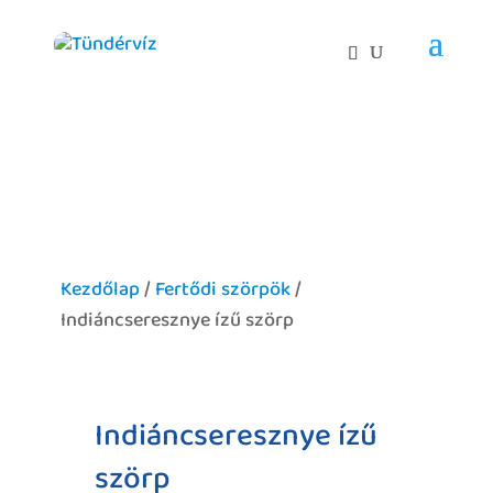
Kezdőlap
/
Fertődi szörpök
/
Indiáncseresznye ízű szörp
Indiáncseresznye ízű
szörp