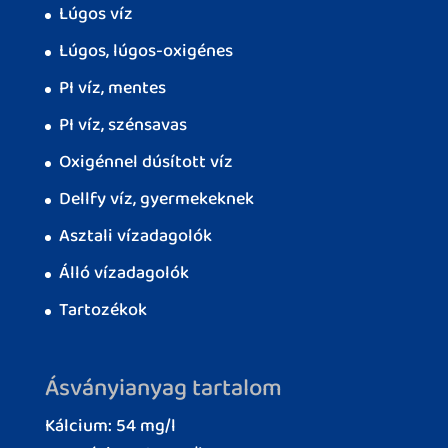
Lúgos víz
Lúgos, lúgos-oxigénes
PI víz, mentes
PI víz, szénsavas
Oxigénnel dúsított víz
Dellfy víz, gyermekeknek
Asztali vízadagolók
Álló vízadagolók
Tartozékok
Ásványianyag tartalom
Kálcium: 54 mg/l