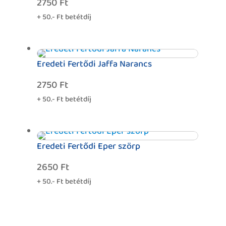
2750
Ft
+ 50.- Ft betétdíj
Eredeti Fertődi Jaffa Narancs
2750
Ft
+ 50.- Ft betétdíj
Eredeti Fertődi Eper szörp
2650
Ft
+ 50.- Ft betétdíj