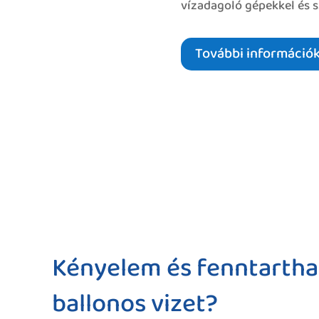
vízadagoló gépekkel és s
További információ
Kényelem és fenntarthat
ballonos vizet?