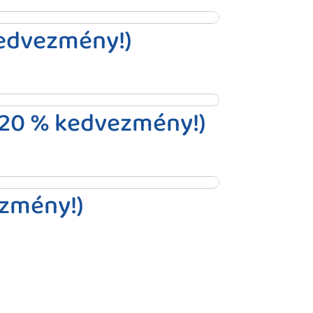
 kedvezmény!)
 (20 % kedvezmény!)
ezmény!)