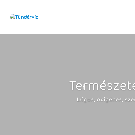
Természetes
Lúgos, oxigénes, sz