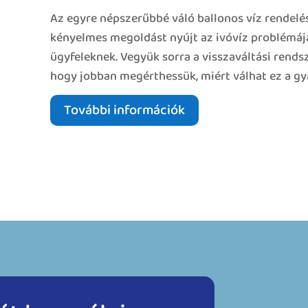
Az egyre népszerűbbé váló ballonos víz rendelés
kényelmes megoldást nyújt az ivóvíz problémájá
ügyfeleknek. Vegyük sorra a visszaváltási rendsze
hogy jobban megérthessük, miért válhat ez a gya
További információk