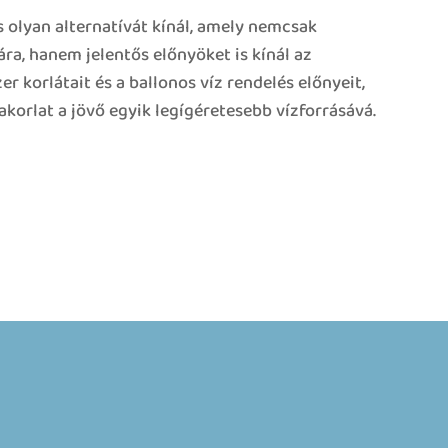
 olyan alternatívát kínál, amely nemcsak
ra, hanem jelentős előnyöket is kínál az
r korlátait és a ballonos víz rendelés előnyeit,
korlat a jövő egyik legígéretesebb vízforrásává.