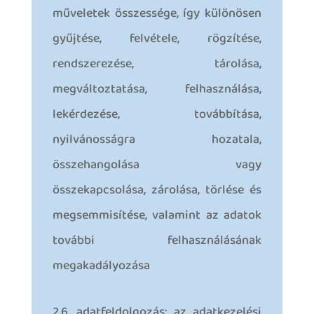
műveletek összessége, így különösen
gyűjtése, felvétele, rögzítése,
rendszerezése, tárolása,
megváltoztatása, felhasználása,
lekérdezése, továbbítása,
nyilvánosságra hozatala,
összehangolása vagy
összekapcsolása, zárolása, törlése és
megsemmisítése, valamint az adatok
további felhasználásának
megakadályozása
2.6. adatfeldolgozás: az adatkezelési