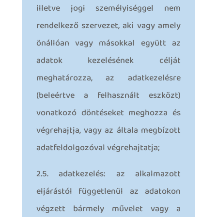
illetve jogi személyiséggel nem
rendelkező szervezet, aki vagy amely
önállóan vagy másokkal együtt az
adatok kezelésének célját
meghatározza, az adatkezelésre
(beleértve a felhasznált eszközt)
vonatkozó döntéseket meghozza és
végrehajtja, vagy az általa megbízott
adatfeldolgozóval végrehajtatja;
2.5. adatkezelés: az alkalmazott
eljárástól függetlenül az adatokon
végzett bármely művelet vagy a