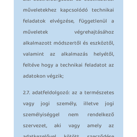
műveletekhez kapcsolódó technikai
feladatok elvégzése, függetlenül a
műveletek végrehajtásához
alkalmazott módszertől és eszköztől,
valamint az alkalmazás helyétől,
feltéve hogy a technikai feladatot az
adatokon végzik;
2.7. adatfeldolgozó: az a természetes
vagy jogi személy, illetve jogi
személyiséggel nem rendelkező
szervezet, aki vagy amely az
adatkezelővel kötött szerződése