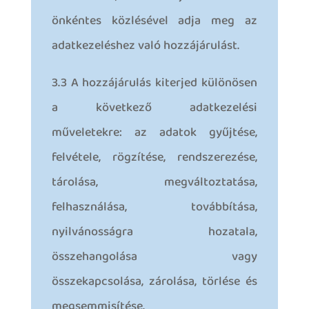
önkéntes közlésével adja meg az
adatkezeléshez való hozzájárulást.
3.3 A hozzájárulás kiterjed különösen
a következő adatkezelési
műveletekre: az adatok gyűjtése,
felvétele, rögzítése, rendszerezése,
tárolása, megváltoztatása,
felhasználása, továbbítása,
nyilvánosságra hozatala,
összehangolása vagy
összekapcsolása, zárolása, törlése és
megsemmisítése.