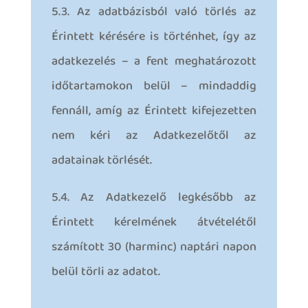
5.3. Az adatbázisból való törlés az
Érintett kérésére is történhet, így az
adatkezelés – a fent meghatározott
időtartamokon belül – mindaddig
fennáll, amíg az Érintett kifejezetten
nem kéri az Adatkezelőtől az
adatainak törlését.
5.4. Az Adatkezelő legkésőbb az
Érintett kérelmének átvételétől
számított 30 (harminc) naptári napon
belül törli az adatot.