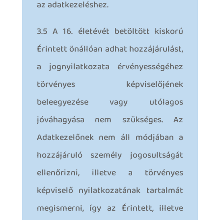
az adatkezeléshez.
3.5 A 16. életévét betöltött kiskorú
Érintett önállóan adhat hozzájárulást,
a jognyilatkozata érvényességéhez
törvényes képviselőjének
beleegyezése vagy utólagos
jóváhagyása nem szükséges. Az
Adatkezelőnek nem áll módjában a
hozzájáruló személy jogosultságát
ellenőrizni, illetve a törvényes
képviselő nyilatkozatának tartalmát
megismerni, így az Érintett, illetve