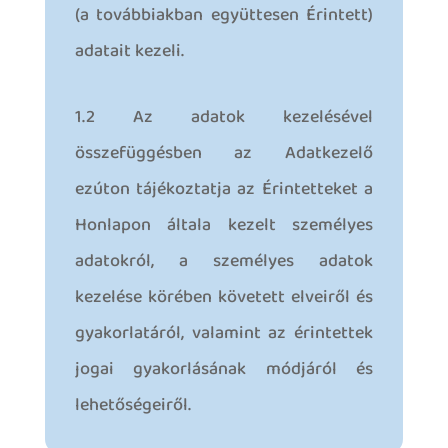
(a továbbiakban együttesen Érintett)
adatait kezeli.
1.2 Az adatok kezelésével
összefüggésben az Adatkezelő
ezúton tájékoztatja az Érintetteket a
Honlapon általa kezelt személyes
adatokról, a személyes adatok
kezelése körében követett elveiről és
gyakorlatáról, valamint az érintettek
jogai gyakorlásának módjáról és
lehetőségeiről.