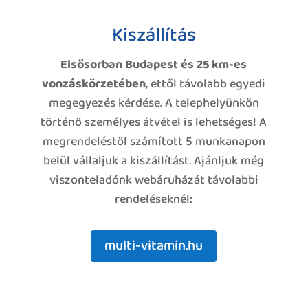
Kiszállítás
Elsősorban Budapest és 25 km-es
vonzáskörzetében
, ettől távolabb egyedi
megegyezés kérdése. A telephelyünkön
történő személyes átvétel is lehetséges! A
megrendeléstől számított 5 munkanapon
belül vállaljuk a kiszállítást. Ajánljuk még
viszonteladónk webáruházát távolabbi
rendeléseknél:
multi-vitamin.hu