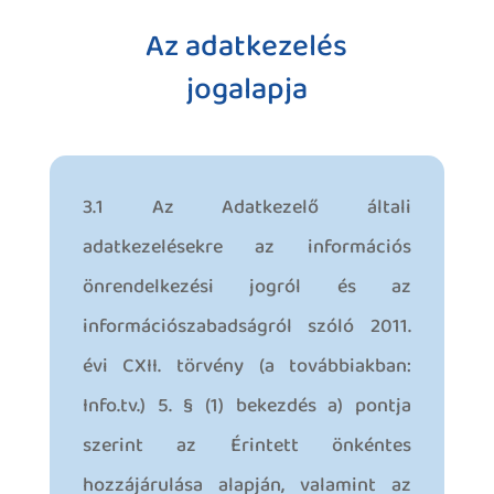
Az adatkezelés
jogalapja
3.1 Az Adatkezelő általi
adatkezelésekre az információs
önrendelkezési jogról és az
információszabadságról szóló 2011.
évi CXII. törvény (a továbbiakban:
Info.tv.) 5. § (1) bekezdés a) pontja
szerint az Érintett önkéntes
hozzájárulása alapján, valamint az