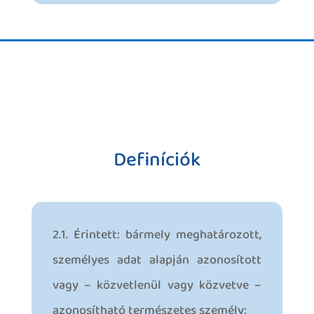
Definíciók
2.1. Érintett: bármely meghatározott,
személyes adat alapján azonosított
vagy – közvetlenül vagy közvetve –
azonosítható természetes személy;