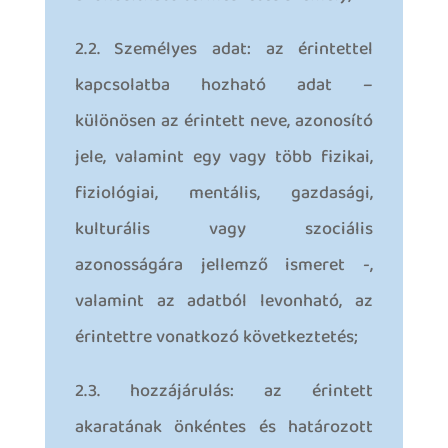
2.2. Személyes adat: az érintettel
kapcsolatba hozható adat –
különösen az érintett neve, azonosító
jele, valamint egy vagy több fizikai,
fiziológiai, mentális, gazdasági,
kulturális vagy szociális
azonosságára jellemző ismeret -,
valamint az adatból levonható, az
érintettre vonatkozó következtetés;
2.3. hozzájárulás: az érintett
akaratának önkéntes és határozott