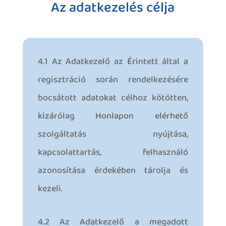
Az adatkezelés célja
4.1 Az Adatkezelő az Érintett által a
regisztráció során rendelkezésére
bocsátott adatokat célhoz kötötten,
kizárólag Honlapon elérhető
szolgáltatás nyújtása,
kapcsolattartás, felhasználó
azonosítása érdekében tárolja és
kezeli.
4.2 Az Adatkezelő a megadott