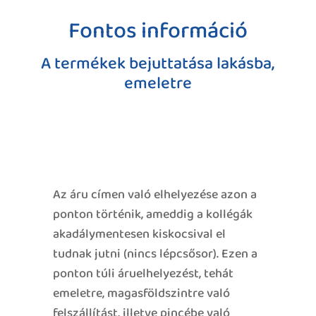
Fontos információ
A termékek bejuttatása lakásba,
emeletre
Az áru címen való elhelyezése azon a
ponton történik, ameddig a kollégák
akadálymentesen kiskocsival el
tudnak jutni (nincs lépcsősor). Ezen a
ponton túli áruelhelyezést, tehát
emeletre, magasföldszintre való
felszállítást, illetve pincébe való