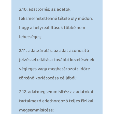
2.10. adattörlés: az adatok
felismerhetetlenné tétele oly módon,
hogy a helyreállításuk többé nem
lehetséges;
2.11.. adatzárolás: az adat azonosító
jelzéssel ellátása további kezelésének
végleges vagy meghatározott időre
történő korlátozása céljából;
2.12. adatmegsemmisítés: az adatokat
tartalmazó adathordozó teljes fizikai
megsemmisítése;