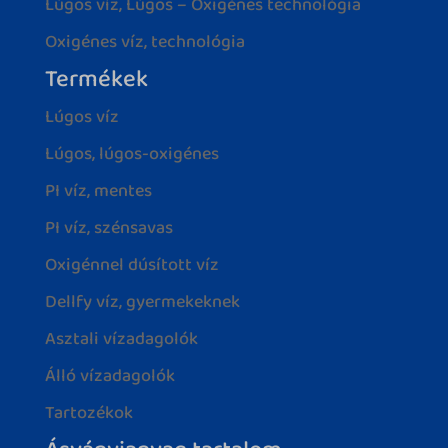
Lúgos víz, Lúgos – Oxigénes technológia
Oxigénes víz, technológia
Termékek
Lúgos víz
Lúgos, lúgos-oxigénes
PI víz, mentes
PI víz, szénsavas
Oxigénnel dúsított víz
Dellfy víz, gyermekeknek
Asztali vízadagolók
Álló vízadagolók
Tartozékok