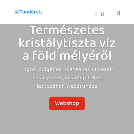
Természetes
kristálytiszta víz
a föld mélyéről
Lúgos, oxigénes, szénsavas PI kezelt
ásványvizek, vízadagolók és
tartozékok webáruháza
Webshop