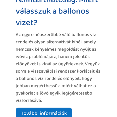
válasszuk a ballonos
vizet?
Az egyre népszerűbbé váló ballonos víz
rendelés olyan alternatívát kínál, amely
nemcsak kényelmes megoldást nyújt az
ivóvíz problémájára, hanem jelentős
előnyöket is kínál az ügyfeleknek. Vegyük
sorra a visszaváltási rendszer korlátait és
a ballonos víz rendelés előnyeit, hogy
jobban megérthessük, miért válhat ez a
gyakorlat a jövő egyik legígéretesebb
vízforrásává.
További információk