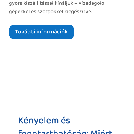
gyors kiszállítással kínáljuk – vízadagoló
gépekkel és szörpökkel kiegészítve.
További információk
Kényelem és
fenntarthatóság: Miért