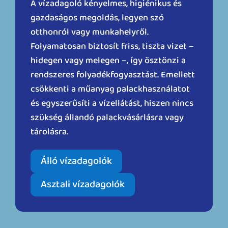
A vízadagoló kényelmes, higiénikus és
gazdaságos megoldás, legyen szó
otthonról vagy munkahelyről.
Folyamatosan biztosít friss, tiszta vizet –
hidegen vagy melegen –, így ösztönzi a
rendszeres folyadékfogyasztást. Emellett
csökkenti a műanyag palackhasználatot
és egyszerűsíti a vízellátást, hiszen nincs
szükség állandó palackvásárlásra vagy
tárolásra.
Álló vízadagolók
Asztali vízadagolók