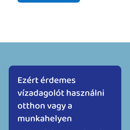
Ezért érdemes
vízadagolót használni
otthon vagy a
munkahelyen