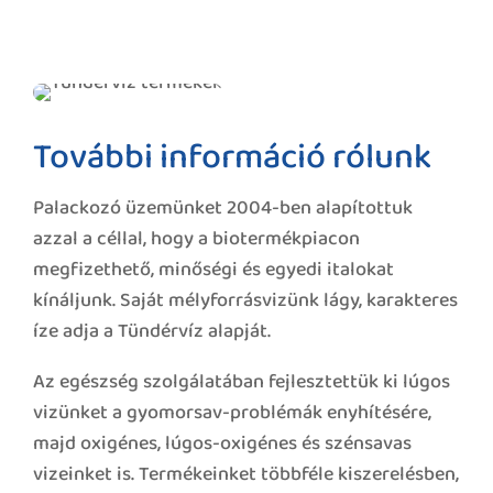
További információ rólunk
Palackozó üzemünket 2004-ben alapítottuk
azzal a céllal, hogy a biotermékpiacon
megfizethető, minőségi és egyedi italokat
kínáljunk. Saját mélyforrásvizünk lágy, karakteres
íze adja a Tündérvíz alapját.
Az egészség szolgálatában fejlesztettük ki lúgos
vizünket a gyomorsav-problémák enyhítésére,
majd oxigénes, lúgos-oxigénes és szénsavas
vizeinket is. Termékeinket többféle kiszerelésben,