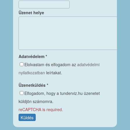
Üzenet helye
Adatvédelem
*
Elolvastam és elfogadom az
adatvédelmi
nyilatkozatban
leírtakat.
Üzenetküldés
*
Elfogadom, hogy a tunderviz.hu üzenetet
küldjön számomra.
reCAPTCHA is required.
Küldés