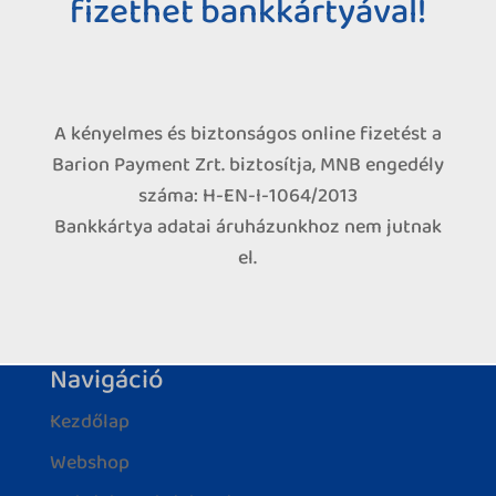
fizethet bankkártyával!
A kényelmes és biztonságos online fizetést a
Barion Payment Zrt. biztosítja, MNB engedély
száma: H-EN-I-1064/2013
Bankkártya adatai áruházunkhoz nem jutnak
el.
Navigáció
Kezdőlap
Webshop