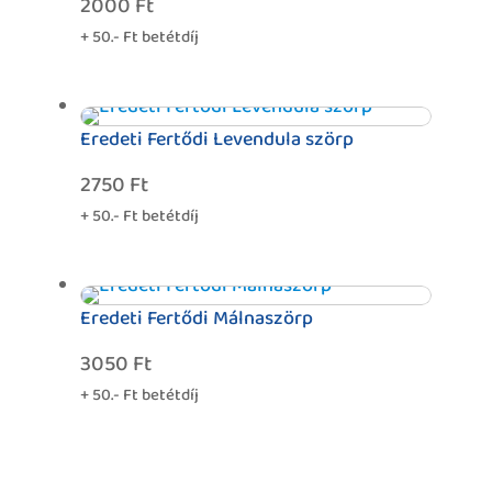
2000
Ft
+ 50.- Ft betétdíj
Eredeti Fertődi Levendula szörp
2750
Ft
+ 50.- Ft betétdíj
Eredeti Fertődi Málnaszörp
3050
Ft
+ 50.- Ft betétdíj