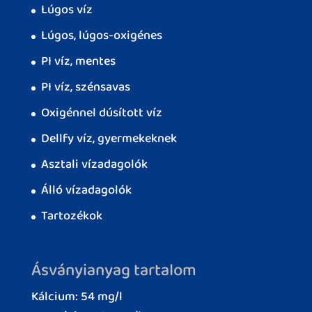
Lúgos víz
Lúgos, lúgos-oxigénes
PI víz, mentes
PI víz, szénsavas
Oxigénnel dúsított víz
Dellfy víz, gyermekeknek
Asztali vízadagolók
Álló vízadagolók
Tartozékok
Ásványianyag tartalom
Kálcium: 54 mg/l