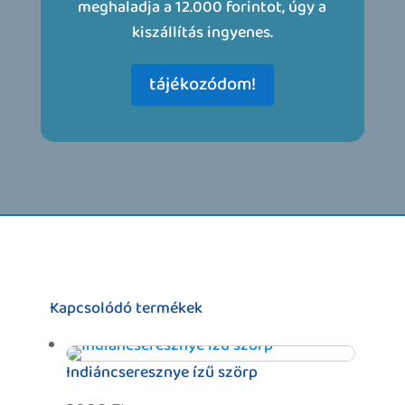
meghaladja a 12.000 forintot, úgy a
kiszállítás ingyenes.
tájékozódom!
Kapcsolódó termékek
Indiáncseresznye ízű szörp