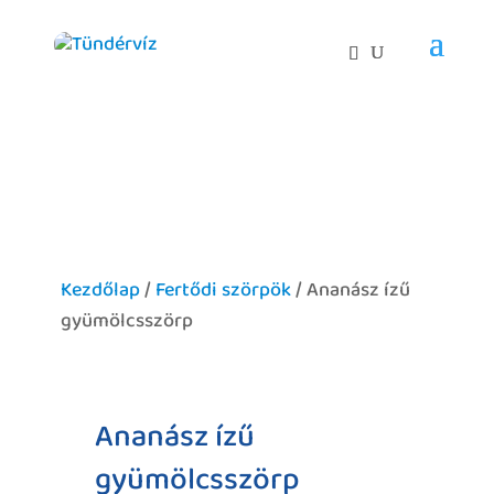
Kezdőlap
/
Fertődi szörpök
/ Ananász ízű
gyümölcsszörp
Ananász ízű
gyümölcsszörp