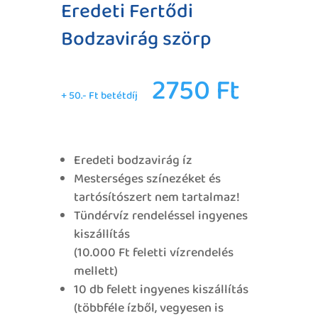
Eredeti Fertődi
Bodzavirág szörp
2750
Ft
+ 50.- Ft betétdíj
Eredeti bodzavirág íz
Mesterséges színezéket és
tartósítószert nem tartalmaz!
Tündérvíz rendeléssel ingyenes
kiszállítás
(10.000 Ft feletti vízrendelés
mellett)
10 db felett ingyenes kiszállítás
(többféle ízből, vegyesen is