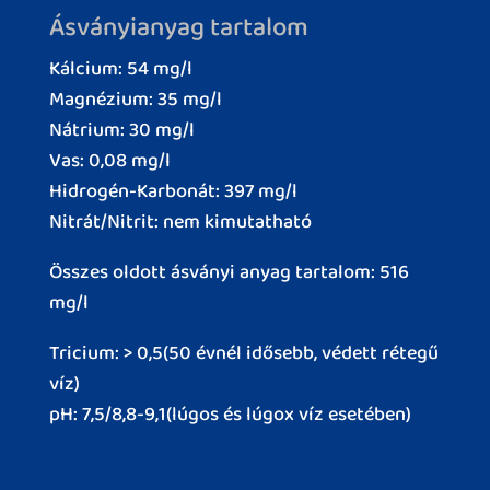
Ásványianyag tartalom
Kálcium: 54 mg/l
Magnézium: 35 mg/l
Nátrium: 30 mg/l
Vas: 0,08 mg/l
Hidrogén-Karbonát: 397 mg/l
Nitrát/Nitrit: nem kimutatható
Összes oldott ásványi anyag tartalom: 516
mg/l
Tricium: > 0,5(50 évnél idősebb, védett rétegű
víz)
pH: 7,5/8,8-9,1(lúgos és lúgox víz esetében)