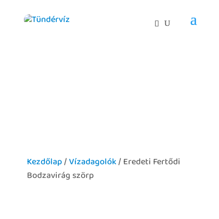
Kezdőlap
/
Vízadagolók
/ Eredeti Fertődi
Bodzavirág szörp