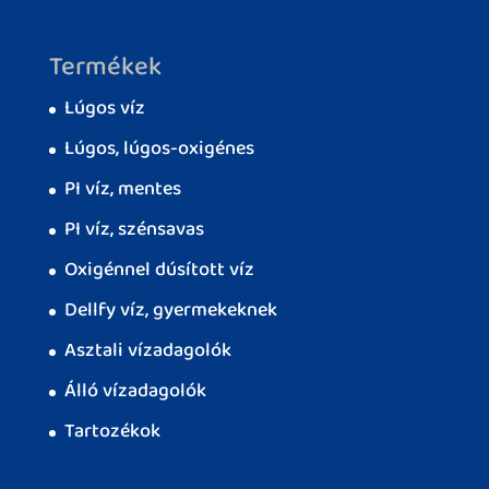
Termékek
Lúgos víz
Lúgos, lúgos-oxigénes
PI víz, mentes
PI víz, szénsavas
Oxigénnel dúsított víz
Dellfy víz, gyermekeknek
Asztali vízadagolók
Álló vízadagolók
Tartozékok